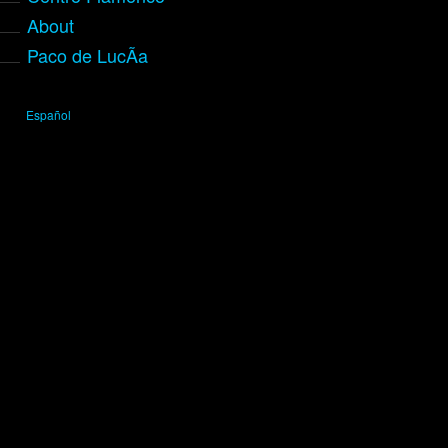
About
Paco de LucÃ­a
Español